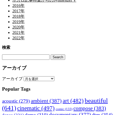
ボカロ記事特集からのSynthesizer V
2016年
2017年
2018年
2019年
2020年
2021年
2022年
検索
アーカイブ
アーカイブ
Popular Tags
beautiful
art
(482)
ambient
(387)
acoustic
(279)
(641)
cinematic
(497)
compose
(383)
comic
(133)
documentary
(377)
dtm
(354)
demo
(310)