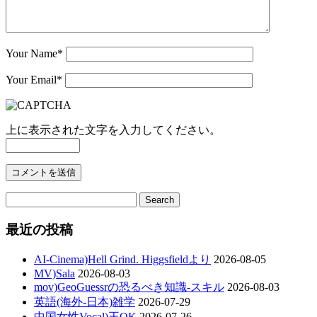
Your Name
*
Your Email
*
上に表示された文字を入力してください。
最近の投稿
AI-Cinema)Hell Grind. Higgsfieldより
2026-08-05
MV)Sala
2026-08-03
mov)GeoGuessrの恐るべき知識-スキル
2026-08-03
英語(海外-日本)雑学
2026-07-29
中国女性Vocal)王OK
2026-07-26