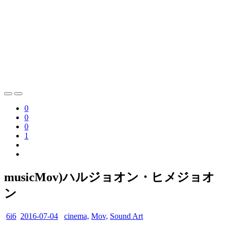
0
0
0
1
musicMov)ハルジョオン・ヒメジョオ
ン
6i6
2016-07-04
cinema,
Mov,
Sound Art