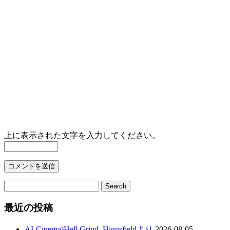
上に表示された文字を入力してください。
最近の投稿
AI-Cinema)Hell Grind. Higgsfieldより
2026-08-05