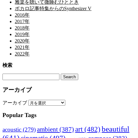
雅楽を聴いて微睡むひととき
ボカロ記事特集からのSynthesizer V
2016年
2017年
2018年
2019年
2020年
2021年
2022年
検索
アーカイブ
アーカイブ
Popular Tags
beautiful
art
(482)
ambient
(387)
acoustic
(279)
(641)
cinematic
(497)