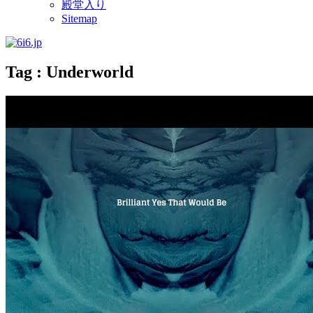
殿堂入り
Sitemap
Tag : Underworld