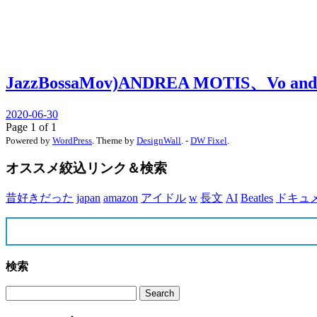
JazzBossaMov)ANDREA MOTIS、Vo and
2020-06-30
Page 1 of 1
Powered by
WordPress
. Theme by
DesignWall
. -
DW Fixel
.
オススメ絞込リンク＆検索
昔好きだった
japan
amazon
アイドル
w
長文
AI
Beatles
ドキュ
検索