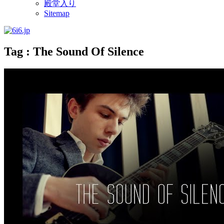
殿堂入り
Sitemap
Tag : The Sound Of Silence