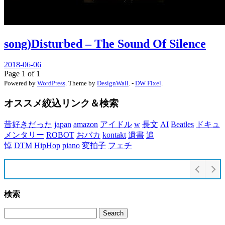
song)Disturbed – The Sound Of Silence
2018-06-06
Page 1 of 1
Powered by
WordPress
. Theme by
DesignWall
. -
DW Fixel
.
オススメ絞込リンク＆検索
昔好きだった
japan
amazon
アイドル
w
長文
AI
Beatles
ドキュ
メンタリー
ROBOT
おバカ
kontakt
遺書
追
悼
DTM
HipHop
piano
変拍子
フェチ
検索