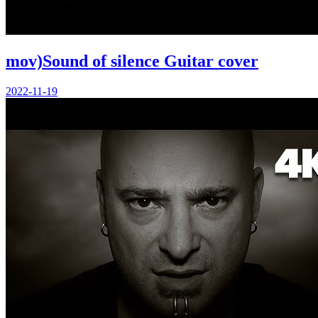
mov)Sound of silence Guitar cover
2022-11-19