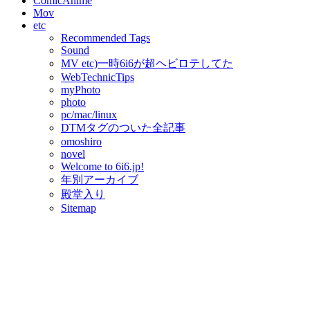
ComicAnime
Mov
etc
Recommended Tags
Sound
MV etc)一時6i6が超ヘビロテしてた
WebTechnicTips
myPhoto
photo
pc/mac/linux
DTMタグのついた全記事
omoshiro
novel
Welcome to 6i6.jp!
年別アーカイブ
殿堂入り
Sitemap