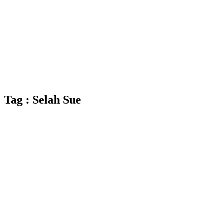
Tag : Selah Sue