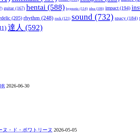
hentai
(588)
in
impact
(194)
guitar
(167)
7)
hypnotic
(114)
idea
(106)
sound
(732)
rhythm
(248)
delic
(205)
spacy
(184)
rock
(121)
達人
(592)
31)
OR
2026-06-30
ンジーヌ・ド・ポワトリーヌ
2026-05-05