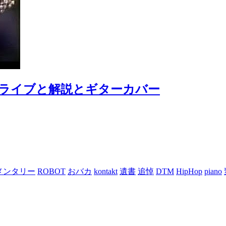
vin’ You ライブと解説とギターカバー
メンタリー
ROBOT
おバカ
kontakt
遺書
追悼
DTM
HipHop
piano