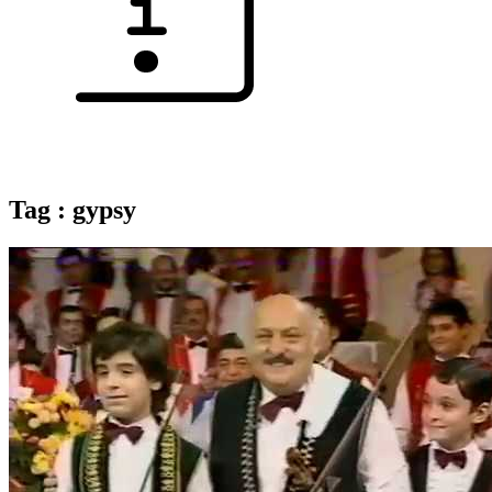
Tag : gypsy