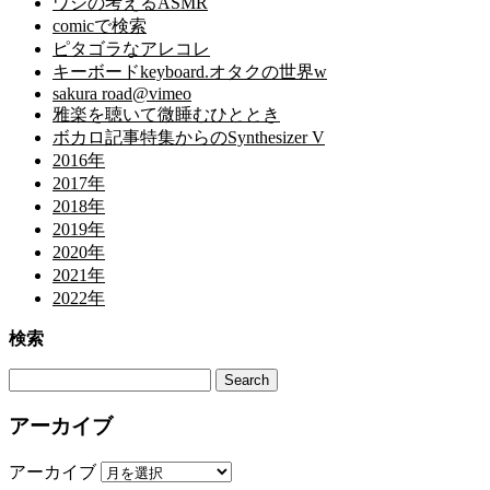
ワシの考えるASMR
comicで検索
ピタゴラなアレコレ
キーボードkeyboard.オタクの世界w
sakura road@vimeo
雅楽を聴いて微睡むひととき
ボカロ記事特集からのSynthesizer V
2016年
2017年
2018年
2019年
2020年
2021年
2022年
検索
アーカイブ
アーカイブ