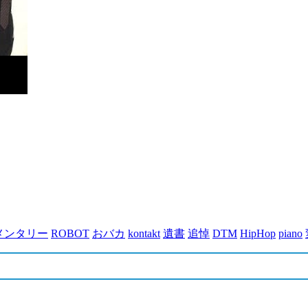
メンタリー
ROBOT
おバカ
kontakt
遺書
追悼
DTM
HipHop
piano