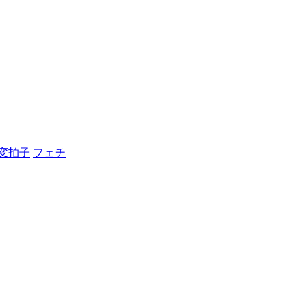
変拍子
フェチ