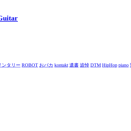
Guitar
メンタリー
ROBOT
おバカ
kontakt
遺書
追悼
DTM
HipHop
piano