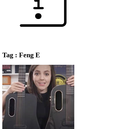
Tag : Feng E