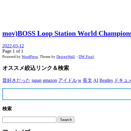
mov)BOSS Loop Station World Champion
2022-03-12
Page 1 of 1
Powered by
WordPress
. Theme by
DesignWall
. -
DW Fixel
.
オススメ絞込リンク＆検索
昔好きだった
japan
amazon
アイドル
w
長文
AI
Beatles
ドキュ
検索