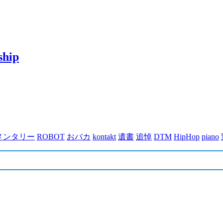
ship
メンタリー
ROBOT
おバカ
kontakt
遺書
追悼
DTM
HipHop
piano