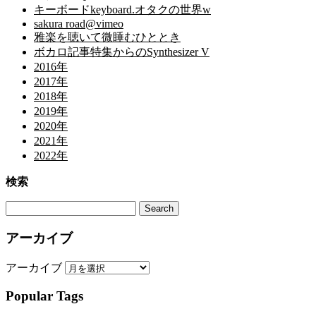
キーボードkeyboard.オタクの世界w
sakura road@vimeo
雅楽を聴いて微睡むひととき
ボカロ記事特集からのSynthesizer V
2016年
2017年
2018年
2019年
2020年
2021年
2022年
検索
アーカイブ
アーカイブ
Popular Tags