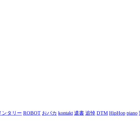
メンタリー
ROBOT
おバカ
kontakt
遺書
追悼
DTM
HipHop
piano