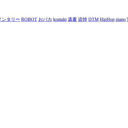
メンタリー
ROBOT
おバカ
kontakt
遺書
追悼
DTM
HipHop
piano