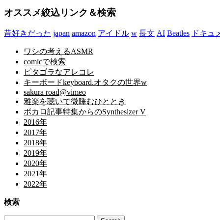
オススメ絞込リンク＆検索
昔好きだった
japan
amazon
アイドル
w
長文
AI
Beatles
ドキュ
ワシの考えるASMR
comicで検索
ピタゴラなアレコレ
キーボードkeyboard.オタクの世界w
sakura road@vimeo
雅楽を聴いて微睡むひととき
ボカロ記事特集からのSynthesizer V
2016年
2017年
2018年
2019年
2020年
2021年
2022年
検索