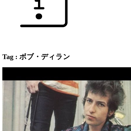
Tag : ボブ・ディラン