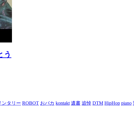
でとう
メンタリー
ROBOT
おバカ
kontakt
遺書
追悼
DTM
HipHop
piano