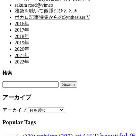
sakura road@vimeo
雅楽を聴いて微睡むひととき
ボカロ記事特集からのSynthesizer V
2016年
2017年
2018年
2019年
2020年
2021年
2022年
検索
アーカイブ
アーカイブ
Popular Tags
beautiful
(6